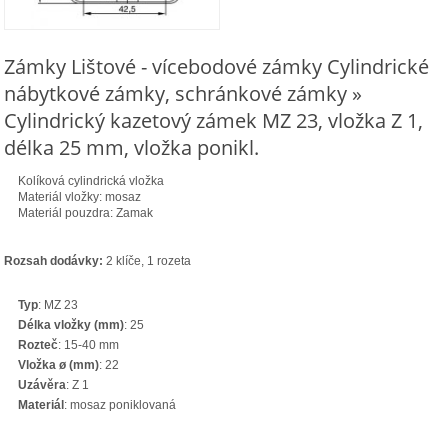
Zámky Lištové - vícebodové zámky Cylindrické
nábytkové zámky, schránkové zámky »
Cylindrický kazetový zámek MZ 23, vložka Z 1,
délka 25 mm, vložka ponikl.
Kolíková cylindrická vložka
Materiál vložky: mosaz
Materiál pouzdra: Zamak
Rozsah dodávky:
2 klíče, 1 rozeta
Typ
: MZ 23
Délka vložky (mm)
: 25
Rozteč
: 15-40 mm
Vložka ø (mm)
: 22
Uzávěra
: Z 1
Materiál
: mosaz poniklovaná