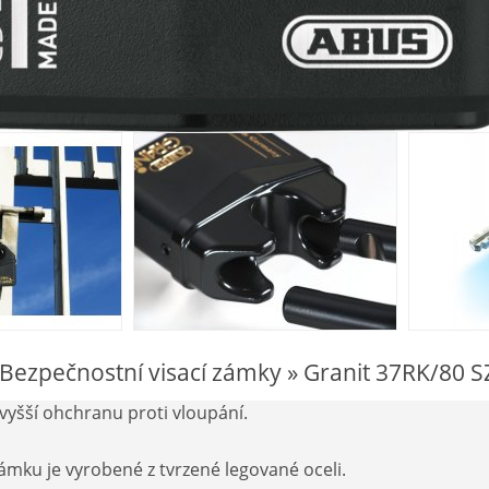
 Bezpečnostní visací zámky » Granit 37RK/80 S
vyšší ohchranu proti vloupání.
zámku je vyrobené z tvrzené legované oceli.