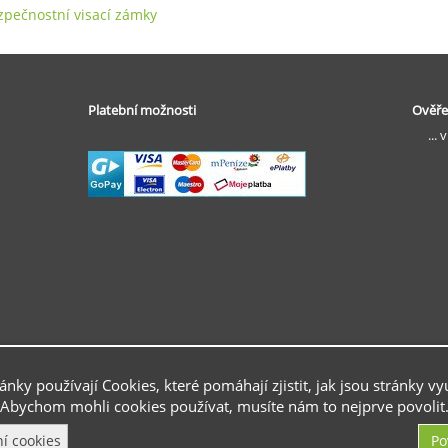
zpečnostní visací zámky
Platební možnosti
Ověře
... 
ránky používají Cookies, které pomáhají zjistit, jak jsou stránky vy
Abychom mohli cookies používat, musíte nám to nejprve povolit