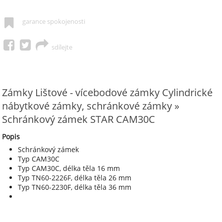
garance spokojenosti
sdílejte
Zámky Lištové - vícebodové zámky Cylindrické
nábytkové zámky, schránkové zámky »
Schránkový zámek STAR CAM30C
Popis
Schránkový zámek
Typ CAM30C
Typ CAM30C, délka těla 16 mm
Typ TN60-2226F, délka těla 26 mm
Typ TN60-2230F, délka těla 36 mm