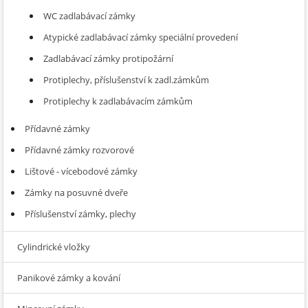
WC zadlabávací zámky
Atypické zadlabávací zámky speciální provedení
Zadlabávací zámky protipožární
Protiplechy, příslušenství k zadl.zámkům
Protiplechy k zadlabávacím zámkům
Přídavné zámky
Přídavné zámky rozvorové
Lištové - vícebodové zámky
Zámky na posuvné dveře
Příslušenství zámky, plechy
Cylindrické vložky
Panikové zámky a kování