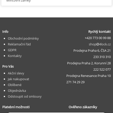
Mincovní zámky
Info
Rychlý kontakt
+420 773 00 99 88
Obchodní podmínky
Reklamační řád
shop
4lock.cz
GDPR
Prodejna Praha 6, ČSA 21
Kontakty
233 310 310
Prodejna Praha 2, Korunní 28
Pro Vás
222 522 077
Akční slevy
Prodejna Renesance Praha 10
Jak nakupovat
271 74 29 29
Oblíbené
Objednávka
Odstoupit od smlouvy
Platební možnosti
Ověřeno zákazníky