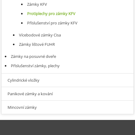
Zámky KFV
Protiplechy pro zámky KFV
Příslušenství pro zámky KFV
Vícebodové zámky Cisa
Zámky lištové FUHR
Zámky na posuvné dveře
Příslušenství zámky, plechy
Cylindrické vložky
Panikové zámky a kování
Mincovní zámky