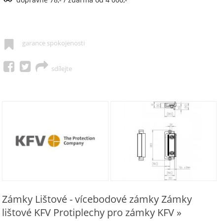
garance spokojenosti
sdílejte
Zámky Lištové - vícebodové zámky Zámky
lištové KFV Protiplechy pro zámky KFV »