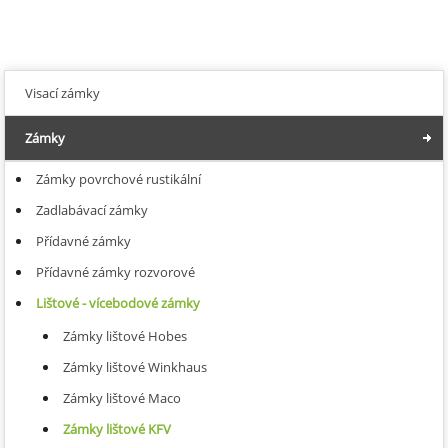
Visací zámky
Zámky
Zámky povrchové rustikální
Zadlabávací zámky
Přídavné zámky
Přídavné zámky rozvorové
Lištové - vícebodové zámky
Zámky lištové Hobes
Zámky lištové Winkhaus
Zámky lištové Maco
Zámky lištové KFV