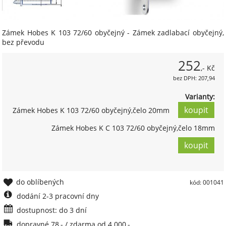
Zámek Hobes K 103 72/60 obyčejný - Zámek zadlabací obyčejný,
bez převodu
252
,- Kč
bez DPH: 207,94
Varianty:
Zámek Hobes K 103 72/60 obyčejný,čelo 20mm
Zámek Hobes K C 103 72/60 obyčejný,čelo 18mm
do oblíbených
kód: 001041
dodání 2-3 pracovní dny
dostupnost: do 3 dní
dopravné 78,- / zdarma od 4 000,-