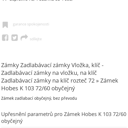
garance spokojenosti
sdílejte
Zámky Zadlabávací zámky Vložka, klíč -
Zadlabávací zámky na vložku, na klíč
Zadlabávací zámky na klíč rozteč 72 » Zámek
Hobes K 103 72/60 obyčejný
Zámek zadlabací obyčejný, bez převodu
Upřesnění parametrů pro Zámek Hobes K 103 72/60
obyčejný