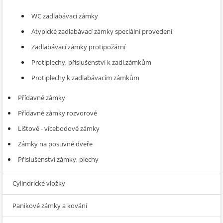
WC zadlabávací zámky
Atypické zadlabávací zámky speciální provedení
Zadlabávací zámky protipožární
Protiplechy, příslušenství k zadl.zámkům
Protiplechy k zadlabávacím zámkům
Přídavné zámky
Přídavné zámky rozvorové
Lištové - vícebodové zámky
Zámky na posuvné dveře
Příslušenství zámky, plechy
Cylindrické vložky
Panikové zámky a kování