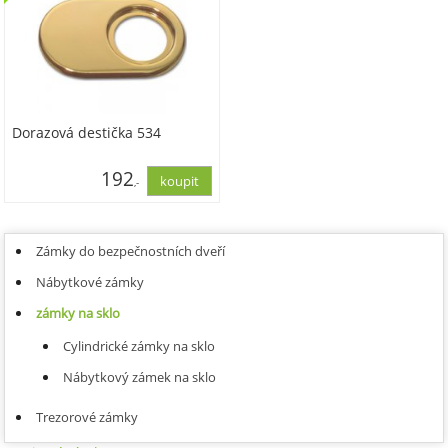
Dorazová destička 534
192
,-
158,99
Zámky do bezpečnostních dveří
Nábytkové zámky
zámky na sklo
Cylindrické zámky na sklo
Nábytkový zámek na sklo
Trezorové zámky