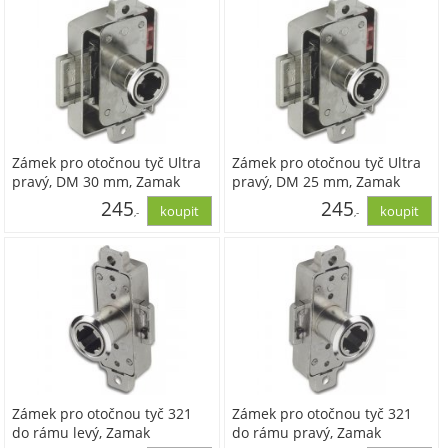
Zámek pro otočnou tyč Ultra
Zámek pro otočnou tyč Ultra
pravý, DM 30 mm, Zamak
pravý, DM 25 mm, Zamak
poniklovaný
poniklovaný
245
245
,-
,-
202,74
202,74
Zámek pro otočnou tyč 321
Zámek pro otočnou tyč 321
do rámu levý, Zamak
do rámu pravý, Zamak