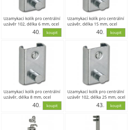
Uzamykací kolík pro centrální
Uzamykací kolík pro centrální
uzávěr 102, délka 6 mm, ocel
uzávěr, délka 15 mm, ocel
pozinkovaná
pozinkovaná
40
40
,-
,-
33,12
33,12
Uzamykací kolík pro centrální
Uzamykací kolík pro centrální
uzávěr, délka 8 mm, ocel
uzávěr 102, délka 25 mm, ocel
pozinkovaná
pozinkovaná
40
43
,-
,-
33,12
35,47