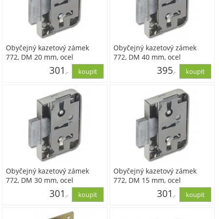
Obyčejný kazetový zámek
Obyčejný kazetový zámek
772, DM 20 mm, ocel
772, DM 40 mm, ocel
poniklovaná
poniklovaná
301
395
,-
,-
249,02
326,54
Obyčejný kazetový zámek
Obyčejný kazetový zámek
772, DM 30 mm, ocel
772, DM 15 mm, ocel
poniklovaná
poniklovaná
301
301
,-
,-
249,02
249,02