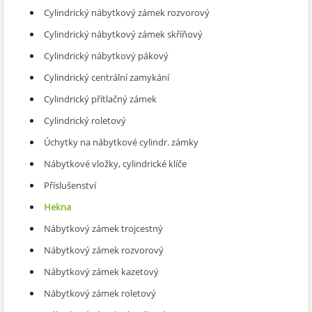
Cylindrický nábytkový zámek rozvorový
Cylindrický nábytkový zámek skříňový
Cylindrický nábytkový pákový
Cylindrický centrální zamykání
Cylindrický přítlačný zámek
Cylindrický roletový
Úchytky na nábytkové cylindr. zámky
Nábytkové vložky, cylindrické klíče
Příslušenství
Hekna
Nábytkový zámek trojcestný
Nábytkový zámek rozvorový
Nábytkový zámek kazetový
Nábytkový zámek roletový