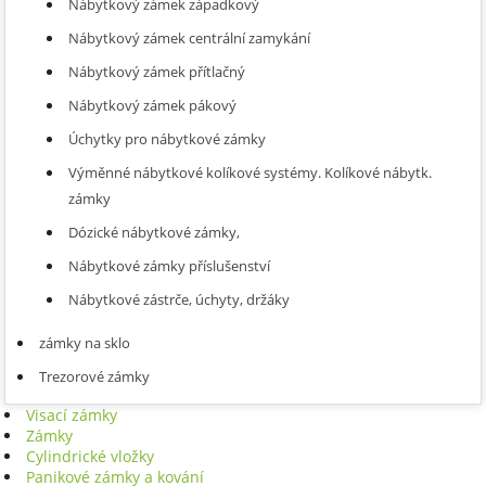
Nábytkový zámek západkový
Nábytkový zámek centrální zamykání
Nábytkový zámek přítlačný
Nábytkový zámek pákový
Úchytky pro nábytkové zámky
Výměnné nábytkové kolíkové systémy. Kolíkové nábytk.
zámky
Dózické nábytkové zámky,
Nábytkové zámky příslušenství
Nábytkové zástrče, úchyty, držáky
zámky na sklo
Trezorové zámky
Visací zámky
Zámky
Cylindrické vložky
Panikové zámky a kování