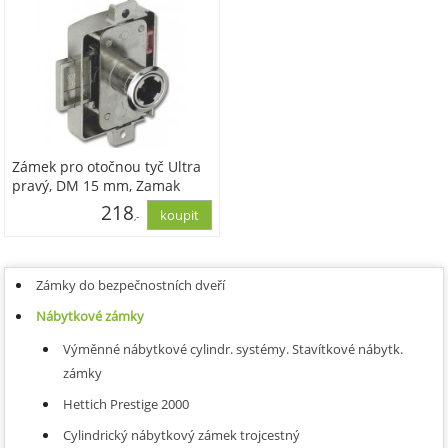
Zámek pro otočnou tyč Ultra
pravý, DM 15 mm, Zamak
poniklovaný
218
,-
180,42
Zámky do bezpečnostních dveří
Nábytkové zámky
Výměnné nábytkové cylindr. systémy. Stavítkové nábytk.
zámky
Hettich Prestige 2000
Cylindrický nábytkový zámek trojcestný