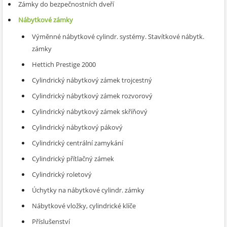
Zámky do bezpečnostních dveří
Nábytkové zámky
Výměnné nábytkové cylindr. systémy. Stavítkové nábytk.
zámky
Hettich Prestige 2000
Cylindrický nábytkový zámek trojcestný
Cylindrický nábytkový zámek rozvorový
Cylindrický nábytkový zámek skříňový
Cylindrický nábytkový pákový
Cylindrický centrální zamykání
Cylindrický přítlačný zámek
Cylindrický roletový
Úchytky na nábytkové cylindr. zámky
Nábytkové vložky, cylindrické klíče
Příslušenství