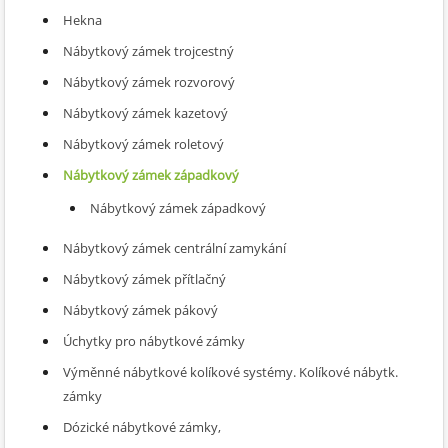
Hekna
Nábytkový zámek trojcestný
Nábytkový zámek rozvorový
Nábytkový zámek kazetový
Nábytkový zámek roletový
Nábytkový zámek západkový
Nábytkový zámek západkový
Nábytkový zámek centrální zamykání
Nábytkový zámek přítlačný
Nábytkový zámek pákový
Úchytky pro nábytkové zámky
Výměnné nábytkové kolíkové systémy. Kolíkové nábytk.
zámky
Dózické nábytkové zámky,