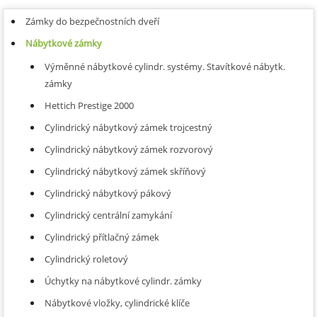
Zámky do bezpečnostních dveří
Nábytkové zámky
Výměnné nábytkové cylindr. systémy. Stavítkové nábytk.
zámky
Hettich Prestige 2000
Cylindrický nábytkový zámek trojcestný
Cylindrický nábytkový zámek rozvorový
Cylindrický nábytkový zámek skříňový
Cylindrický nábytkový pákový
Cylindrický centrální zamykání
Cylindrický přítlačný zámek
Cylindrický roletový
Úchytky na nábytkové cylindr. zámky
Nábytkové vložky, cylindrické klíče