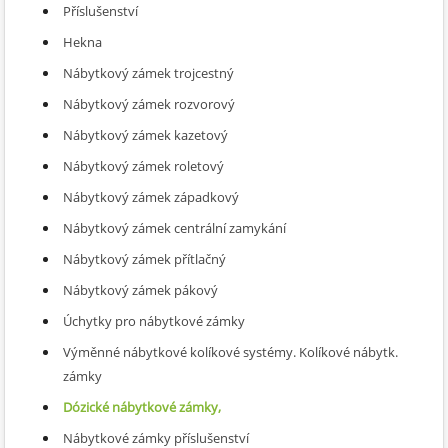
Příslušenství
Hekna
Nábytkový zámek trojcestný
Nábytkový zámek rozvorový
Nábytkový zámek kazetový
Nábytkový zámek roletový
Nábytkový zámek západkový
Nábytkový zámek centrální zamykání
Nábytkový zámek přítlačný
Nábytkový zámek pákový
Úchytky pro nábytkové zámky
Výměnné nábytkové kolíkové systémy. Kolíkové nábytk.
zámky
Dózické nábytkové zámky,
Nábytkové zámky příslušenství