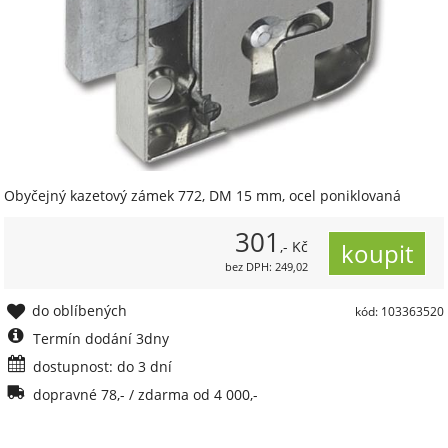
Obyčejný kazetový zámek 772, DM 15 mm, ocel poniklovaná
301
,- Kč
bez DPH: 249,02
do oblíbených
kód: 103363520
Termín dodání 3dny
dostupnost: do 3 dní
dopravné 78,- / zdarma od 4 000,-