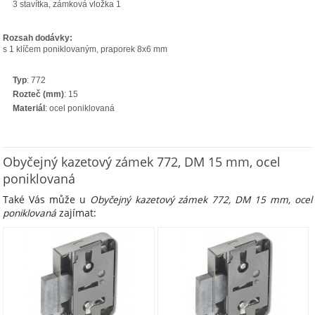
3 stavítka, zámková vložka 1
Rozsah dodávky:
s 1 klíčem poniklovaným, praporek 8x6 mm
Typ
: 772
Rozteč (mm)
: 15
Materiál
: ocel poniklovaná
Obyčejný kazetový zámek 772, DM 15 mm, ocel
poniklovaná
Také Vás může u
Obyčejný kazetový zámek 772, DM 15 mm, ocel
poniklovaná
zajímat: