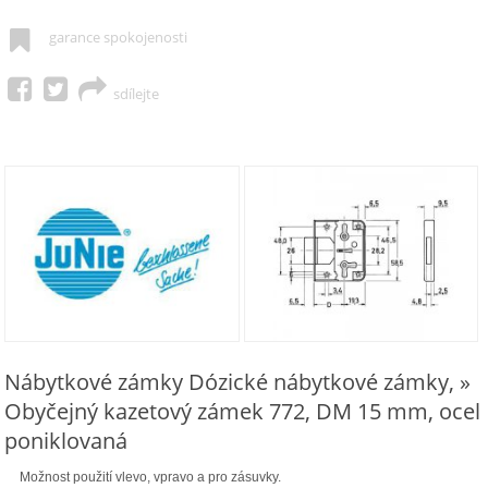
garance spokojenosti
sdílejte
Nábytkové zámky Dózické nábytkové zámky, »
Obyčejný kazetový zámek 772, DM 15 mm, ocel
poniklovaná
Možnost použití vlevo, vpravo a pro zásuvky.